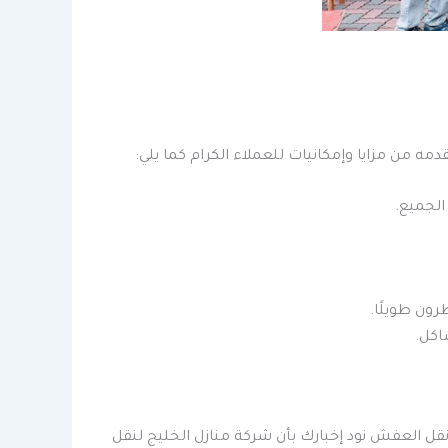
ه من مزايا وإمكانيات للعملاء الكرام كما يلي:
الجميع.
رون طويلًا.
اكل.
ل العفش نود إخبارك بأن شركة منازل الخليج لنقل