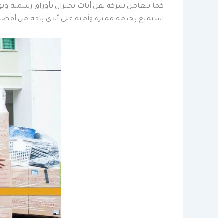
كما تتعامل شركة نقل أثاث بجيزان بأوراق رسمية وت
استمتع بخدمة مميزة وآمنة على أيدي باقة من أفضل