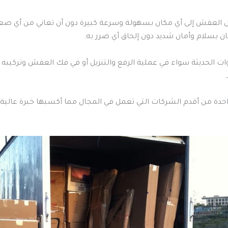
قل العفش إلى أي مكان بسهولة وسرعة كبيرة دون أن تعاني من أي صع
ن بسلام وأمان شديد دون إلحاق أي ضرر به.
ات الحديثة سواء في عملية الرفع والتنزيل أو في فك العفش وتركيبه 
احدة من أقدم الشركات التي تعمل في المجال مما أكسبها خبرة عالية 