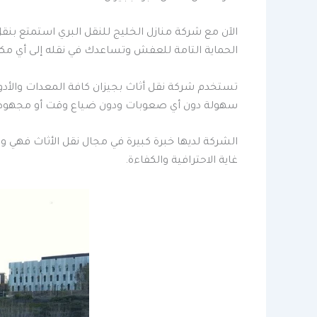
الآن مع شركة منازل الخليج للنقل البري استمتع بن
الحماية التامة للعفش وتساعدك في نقله إلى أي مكا
تستخدم شركة نقل أثاث بجيزان كافة المعدات والأدو
سهولة دون أي صعوبات ودون ضياع وقت أو مجهود.
الشركة لديها خبرة كبيرة في مجال نقل الأثاث فهي و
غاية الاحترافية والكفاءة.