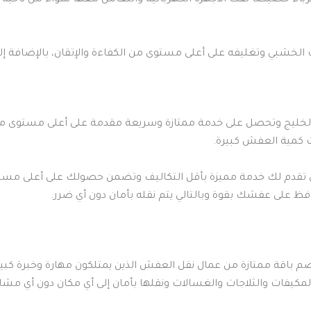
باء خصيصًا لفك الأجهزة الكهربائية والتعامل معها سواء من ناحية ا
 الخشبي وتغليفه على أعلى مستوى من الكفاءة والإتقان، بالإضافة إلى
خليج وتحصل على خدمة ممتازة وسريعة مقدمة على أعلى مستوى من ال
ت كمية العفش كبيرة.
 تقدم لك خدمة مميزة بأقل التكاليف وتضمن حصولك على أعلى مستوى
فظ على عفشك بقوة وبالتالي يتم نقله بأمان دون أي ضرر.
ضم باقة ممتازة من عمال نقل العفش الذين يمتلكون مهارة وخبرة كبير
كيفات والثلاجات والغسالات ونقلها بأمان إلى أي مكان دون أي مشا