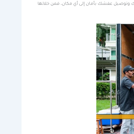
قك وتوصيل عفشك بأمان إلى أي مكان، فمن خلالها