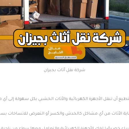
شركة نقل أثاث بجيزان
يع أن تنقل الأجهزة الكهربائية والأثاث الخشبي بكل سهولة إلى أي م
حماية الأثاث من أي مشاكل كالخدش والكسر أو التعرض للاتساخات بسبب 