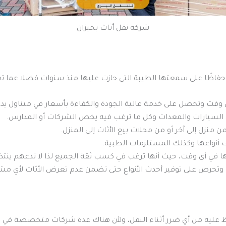
شركة نقل أثاث بجيزان
فاظًا على سمعتها الطيبة التي حازت عليها منذ سنوات فضلا عما تقدم
قت وتحصل على خدمة عالية الجودة والكفاءة بأسعار في متناول يد 
لسيارات والمعدات وكل ما ترغب فيه يخص الشركات أو المدارس.
 منزل إلى آخر أو من محلات بيع الأثاث إلى المنزل.
ف أنواعها وكذلك المستلزمات الطبية.
ها في أي وقت، حيث أنها ترغب في كسب ثقة الجميع لذا لا تدعهم ينتظ
 وتحرص على توفير أحدث الأنواع حتى تضمن عدم تعرض الأثاث لأي مش
ظ عليه من أي ضرر أثناء النقل، ولأن هناك عدة شركات متخصصة في نق