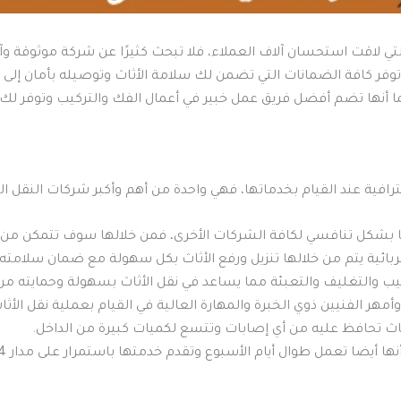
ي لاقت استحسان آلاف العملاء، فلا تبحث كثيرًا عن شركة موثوقة وآم
وفر كافة الضمانات التي تضمن لك سلامة الأثاث وتوصيله بأمان إلى
كما أنها تضم أفضل فريق عمل خبير في أعمال الفك والتركيب وتوفر ل
رافية عند القيام بخدماتها، فهي واحدة من أهم وأكبر شركات النقل التي
 بشكل تنافسي لكافة الشركات الأخرى، فمن خلالها سوف تتمكن من ن
بائية يتم من خلالها تنزيل ورفع الأثاث بكل سهولة مع ضمان سلامته
ب والتغليف والتعبئة مما يساعد في نقل الأثاث بسهولة وحمايته م
 الفنيين ذوي الخبرة والمهارة العالية في القيام بعملية نقل الأثا
ث تحافظ عليه من أي إصابات وتتسع لكميات كبيرة من الداخل.
أيضا تعمل طوال أيام الأسبوع وتقدم خدمتها باستمرار على مدار 24 ساعة.