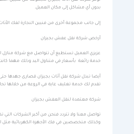
توفر شركة نقل أثاث بجيزان مجموعة من فنيين الكهر
بدون أي مشاكل إلى مكان العميل.
إلى جانب مجموعة أخرى من فنيين النجارة لفك الأثاث
أرخص شركة نقل عفش بجيزان
عزيزي العميل تستطيع أن تتواصل مع شركة منازل ال
خدمة رائعة بأسعار في متناول اليد وذلك مهما كان
أيضا تبذل شركة نقل أثاث بجيزان قصارى جهدها حتى
تقدم لك خدمة تغليف غاية في الروعة من خلالها تحا
شركة معتمدة لنقل العفش بجيزان
تواصل معنا ولا تتردد فنحن من أكبر الشركات التي ت
وكذلك متخصصين في فك الأجهزة الكهربائية مثل الم