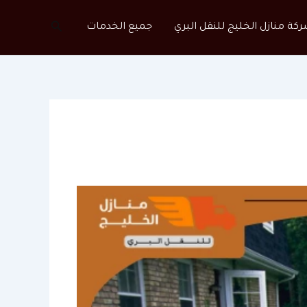
البحث
كة منازل الخليج للنقل البري
جميع الخدمات