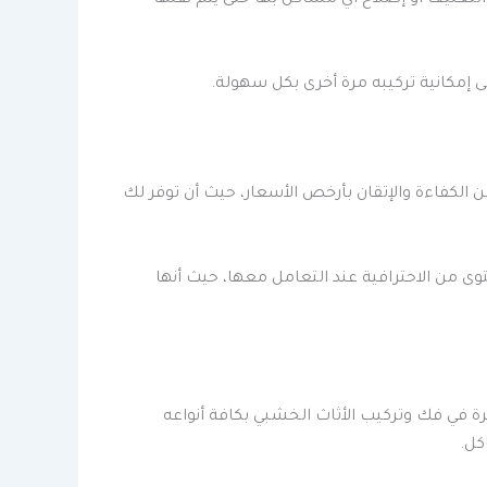
لتغليف أو إصلاح أي مشاكل بها حتى يتم نقلها
 إمكانية تركيبه مرة أخرى بكل سهولة.
كفاءة والإتقان بأرخص الأسعار، حيث أن توفر لك
 من الاحترافية عند التعامل معها، حيث أنها
ة في فك وتركيب الأثاث الخشبي بكافة أنواعه
كل.