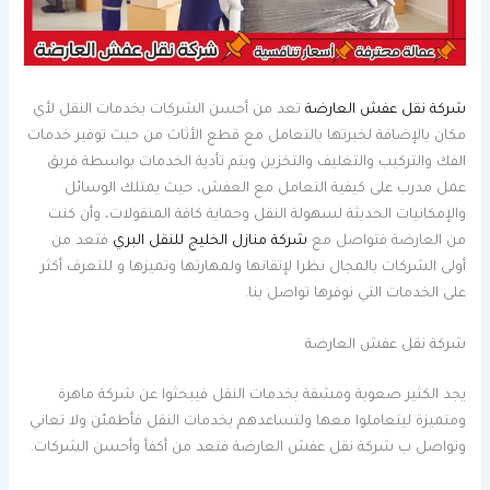
شركة نقل عفش العارضة
تعد من أحسن الشركات بخدمات النقل لأي
مكان بالإضافة لخبرتها بالتعامل مع قطع الأثاث من حيث توفير خدمات
الفك والتركيب والتغليف والتخزين ويتم تأدية الخدمات بواسطة فريق
عمل مدرب على كيفية التعامل مع العفش، حيث يمتلك الوسائل
والإمكانيات الحديثة لسهولة النقل وحماية كافة المنقولات، وأن كنت
من العارضة فتواصل مع
شركة منازل الخليج للنقل البري
فتعد من
أولى الشركات بالمجال نظرا لإتقانها ولمهارتها وتميزها و للتعرف أكثر
على الخدمات التي نوفرها تواصل بنا.
شركة نقل عفش العارضة
يجد الكثير صعوبة ومشقة بخدمات النقل فيبحثوا عن شركة ماهرة
ومتميزة ليتعاملوا معها ولتساعدهم بخدمات النقل فأطمئن ولا تعاني
وتواصل ب شركة نقل عفش العارضة فتعد من أكفأ وأحسن الشركات.