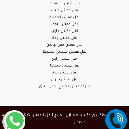
نقل عفش القنفذة
نقل عفش الليث
نقل عفش المدينة
نقل عفش تبوك
نقل عفش جازان
نقل عفش جدة
نقل عفش حفر الباطن
نقل عفش خميس مشيط
نقل عفش رابغ
نقل عفش سكاكا
نقل عفش مكة
نقل عفش نجران
شركة منازل الخليج للنقل البري
الحقوق محفوظة لدي مؤسسة منازل الخليج لنقل العفش © 2026 | تصميم
وكالة زياد عارف
وتطوير