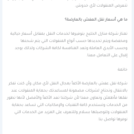
تتعرض المنقولات لأي خدوش.
ما هي أسعار نقل العفش بالعارضة؟
تمتاز شركة منازل الخليج بتوفيرها لخدمات النقل بمقابل أسعار خيالية
ومخفضة ويتم تحديدها حسب أنواع المنقولات التي يتم شحنها
وحسب الأيدي العاملة وتعد المنافسة لكافة الشركات ولذلك يوجد
إقبال على التعامل معنا.
خاتمة
شركة نقل عفش بالعارضة الأكفأ بمجال النقل لأي مكان وأن كنت تفكر
بالانتقال وتحتاج لشركات مضمونة لمساعدتك بحماية المنقولات عند
نقلها فأطمئن وتعاون معنا لأن شركتنا تعد الأكفأ والأفضل لأنها تطور
من الخدمات وتستخدم كافة التقنيات والإمكانيات التي تساعد بحماية
المنقولات ولتوصيلها بسلام وللتعرف على المزيد من الخدمات التي
نوفرها تواصل بنا.