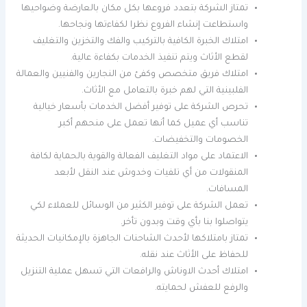
تمتاز الشركة بتعدد فروعها بكل مكان بالعارضة وضواحيها
واستطاعت إنشاء الفروع نظرا لكفاءتها ونجاحها.
امتلاك الخبرة الكافية بالتركيب والفك والتخزين والتغليف
لقطع الأثاث ويتم تنفيذ الخدمات بكفاءة عالية.
امتلاك فريق متخصص وكفئ من النجارين والفنيين والعمالة
الفلبينية التي لهم خبرة بالتعامل مع الأثاث.
تحرص الشركة على توفير أفضل الخدمات بأسعار خيالية
تناسب أي عميل كما أنها تعمل على منحهم أكبر
الخصومات والتخفيضات.
الاعتماد على مواد التغليف الفعالة والقوية بالحماية لكافة
المنقولات من أي تلفيات وخدوش عند النقل لأبعد
المسافات.
تعمل الشركة على توفير الكثير من الوسائل للعملاء لكي
يتواصلوا بنا بأي وقت وبدون تأخر.
تمتاز بامتلاكها لأحدث الشاحنات الجاهزة بالإمكانيات الحديثة
للحفاظ على الأثاث عند نقله.
امتلاك أحدث الاوناش والرافعات التي تسهل عملية التنزيل
والرفع للعفش لحمايته.