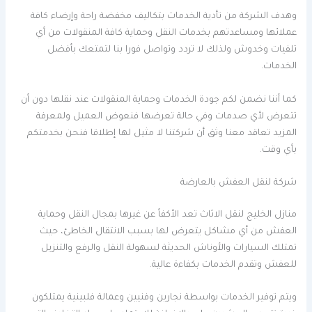
وهدف الشركة من تأدية الخدمات بتكاليف مخفضة راحة وإرضاء كافة
عملائها ومساعدتهم بخدمات النقل وحماية كافة المنقولات من أي
تلفيات وخدوش ولذلك لا تردد وتواصل فورا بنا لتمتعك بأفضل
الخدمات.
كما أننا نضمن لكم جودة الخدمات وحماية المنقولات عند نقلها دون أن
تتعرض لأي صدمات وفي حالة تعرضها فنعوض العميل ولمعرفة
المزيد تعاقد معنا وثق أن شركتنا لا مثيل لها إطلاقا فنحن بخدمتكم
بأي وقت.
شركة لنقل العفش بالعارضة
منازل الخليج لنقل الاثاث تعد الأكفأ عن غيرها بمجال النقل وحماية
العفش من أي مشاكل يتعرض لها بسبب الانتقال الخاطئ، حيث
تمتلك السيارات والأوناش الحديثة لسهولة النقل والرفع والتنزيل
للعفش وتقدم الخدمات بكفاءة عالية.
ويتم توفير الخدمات بواسطة نجارين وفنيين وعمالة فلبينية يمتلكون