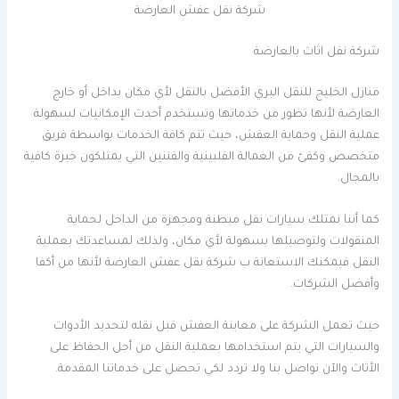
شركة نقل عفش العارضة
شركة نقل اثاث بالعارضة
منازل الخليج للنقل البري الأفضل بالنقل لأي مكان بداخل أو خارج
العارضة لأنها تطور من خدماتها وتستخدم أحدث الإمكانيات لسهولة
عملية النقل وحماية العفش، حيث تتم كافة الخدمات بواسطة فريق
متخصص وكفئ من العمالة الفلبينية والفننين التي يمتلكون خبرة كافية
بالمجال.
كما أننا نمتلك سيارات نقل مبطنة ومجهزة من الداخل لحماية
المنقولات ولتوصيلها بسهولة لأي مكان، ولذلك لمساعدتك بعملية
النقل فيمكنك الاستعانة ب شركة نقل عفش العارضة لأنها من أكفا
وأفضل الشركات.
حيث تعمل الشركة على معاينة العفش قبل نقله لتحديد الأدوات
والسيارات التي يتم استخدامها بعملية النقل من أجل الحفاظ على
الأثاث والآن تواصل بنا ولا تردد لكي تحصل على خدماتنا المقدمة.