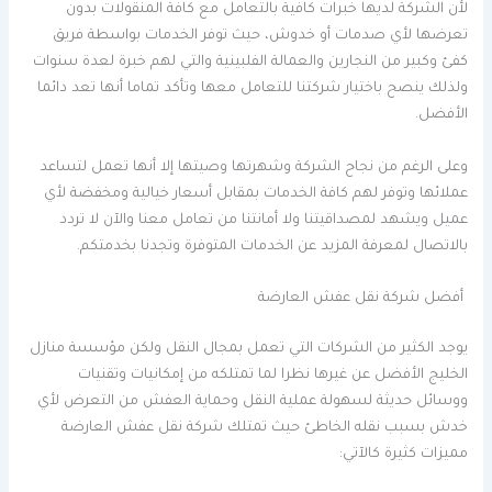
لأن الشركة لديها خبرات كافية بالتعامل مع كافة المنقولات بدون
تعرضها لأي صدمات أو خدوش، حيث توفر الخدمات بواسطة فريق
كفئ وكبير من النجارين والعمالة الفلبينية والتي لهم خبرة لعدة سنوات
ولذلك ينصح باختيار شركتنا للتعامل معها وتأكد تماما أنها تعد دائما
الأفضل.
وعلى الرغم من نجاح الشركة وشهرتها وصيتها إلا أنها تعمل لتساعد
عملائها وتوفر لهم كافة الخدمات بمقابل أسعار خيالية ومخفضة لأي
عميل ويشهد لمصداقيتنا ولا أمانتنا من تعامل معنا والآن لا تردد
بالاتصال لمعرفة المزيد عن الخدمات المتوفرة وتجدنا بخدمتكم.
أفضل شركة نقل عفش العارضة
يوجد الكثير من الشركات التي تعمل بمجال النقل ولكن مؤسسة منازل
الخليج الأفضل عن غيرها نظرا لما تمتلكه من إمكانيات وتقنيات
ووسائل حديثة لسهولة عملية النقل وحماية العفش من التعرض لأي
خدش بسبب نقله الخاطئ حيث تمتلك شركة نقل عفش العارضة
مميزات كثيرة كالآتي: