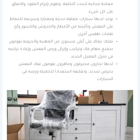
معاينة مجانية لتحدد التكلفة، وتقوم بإبرام العقود والاتفاق
على كل شيء.
يوجد لديها سيارات مغلقة حديثة وممتازة وسريعة للحفاظ
على العفش وتأمينه من الأمطار والخدوش والكسور وأي
تقلبات طقس أخرى.
تملك عمالا على أعلى مستوى من المهنية والحرفية يقومون
بجميع مهام فك وتركيب وإنزال ورص العفش وإعادة تركيبه
في منزل العميل الجديد.
لديها نجارون محترفون وماهرون يقومون بفك العفش
بحرص شديد، وتغليفه استعدادا لتحميله ورصه في
السيارات.