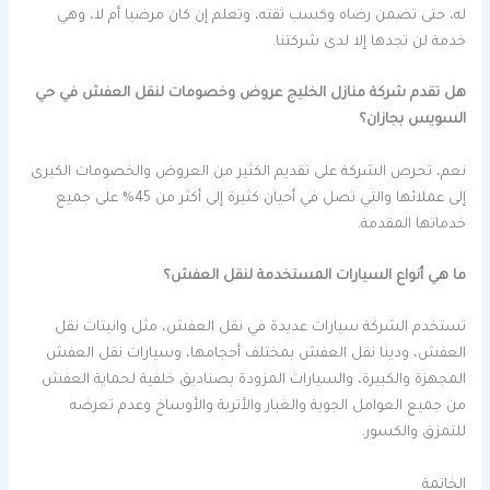
له، حتى تضمن رضاه وكسب ثقته، وتعلم إن كان مرضيا أم لا، وهي
خدمة لن تجدها إلا لدى شركتنا.
هل تقدم شركة منازل الخليج عروض وخصومات لنقل العفش في حي
السويس بجازان؟
نعم، تحرص الشركة على تقديم الكثير من العروض والخصومات الكبرى
إلى عملائها والتي تصل في أحيان كثيرة إلى أكثر من 45% على جميع
خدماتها المقدمة.
ما هي أنواع السيارات المستخدمة لنقل العفش؟
تستخدم الشركة سيارات عديدة في نقل العفش، مثل وانيتات نقل
العفش، ودينا نقل العفش بمختلف أحجامها، وسيارات نقل العفش
المجهزة والكبيرة، والسيارات المزودة بصناديق خلفية لحماية العفش
من جميع العوامل الجوية والغبار والأتربة والأوساخ وعدم تعرضه
للتمزق والكسور.
الخاتمة