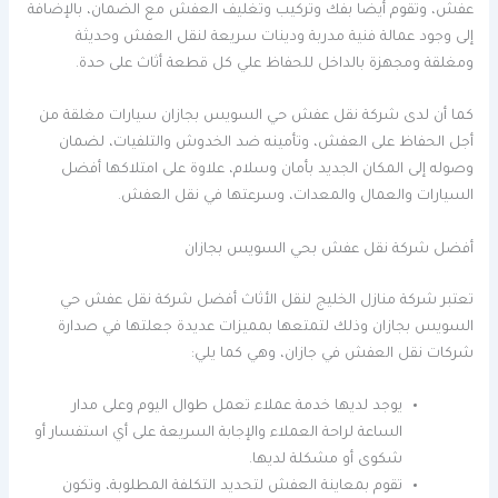
عفش، وتقوم أيضا بفك وتركيب وتغليف العفش مع الضمان، بالإضافة
إلى وجود عمالة فنية مدربة ودينات سريعة لنقل العفش وحديثة
ومغلقة ومجهزة بالداخل للحفاظ علي كل قطعة أثاث على حدة.
كما أن لدى شركة نقل عفش حي السويس بجازان سيارات مغلقة من
أجل الحفاظ على العفش، وتأمينه ضد الخدوش والتلفيات، لضمان
وصوله إلى المكان الجديد بأمان وسلام، علاوة على امتلاكها أفضل
السيارات والعمال والمعدات، وسرعتها في نقل العفش.
أفضل شركة نقل عفش بحي السويس بجازان
تعتبر شركة منازل الخليج لنقل الأثاث أفضل شركة نقل عفش حي
السويس بجازان وذلك لتمتعها بمميزات عديدة جعلتها في صدارة
شركات نقل العفش في جازان، وهي كما يلي:
يوجد لديها خدمة عملاء تعمل طوال اليوم وعلى مدار
الساعة لراحة العملاء والإجابة السريعة على أي استفسار أو
شكوى أو مشكلة لديها.
تقوم بمعاينة العفش لتحديد التكلفة المطلوبة، وتكون