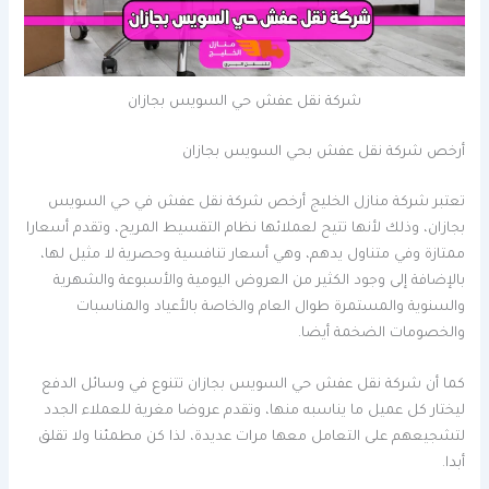
شركة نقل عفش حي السويس بجازان
أرخص شركة نقل عفش بحي السويس بجازان
تعتبر شركة منازل الخليج أرخص شركة نقل عفش في حي السويس
بجازان، وذلك لأنها تتيح لعملائها نظام التقسيط المريح، وتقدم أسعارا
ممتازة وفي متناول يدهم، وهي أسعار تنافسية وحصرية لا مثيل لها،
بالإضافة إلى وجود الكثير من العروض اليومية والأسبوعة والشهرية
والسنوية والمستمرة طوال العام والخاصة بالأعياد والمناسبات
والخصومات الضخمة أيضا.
كما أن شركة نقل عفش حي السويس بجازان تتنوع في وسائل الدفع
ليختار كل عميل ما يناسبه منها، وتقدم عروضا مغرية للعملاء الجدد
لتشجيعهم على التعامل معها مرات عديدة، لذا كن مطمئنا ولا تقلق
أبدا.