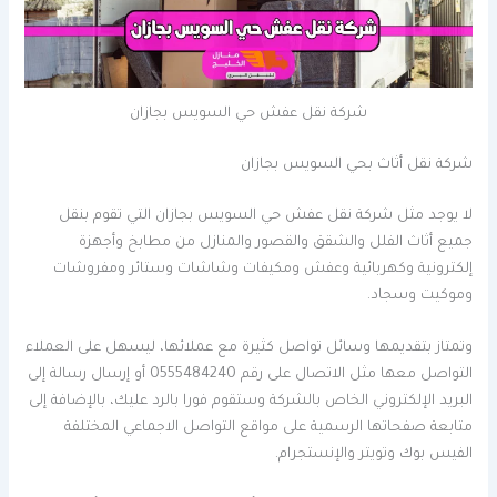
شركة نقل عفش حي السويس بجازان
شركة نقل أثاث بحي السويس بجازان
لا يوجد مثل شركة نقل عفش حي السويس بجازان التي تقوم بنقل
جميع أثاث الفلل والشقق والقصور والمنازل من مطابخ وأجهزة
إلكترونية وكهربائية وعفش ومكيفات وشاشات وستائر ومفروشات
وموكيت وسجاد.
وتمتاز بتقديمها وسائل تواصل كثيرة مع عملائها، ليسهل على العملاء
التواصل معها مثل الاتصال على رقم 0555484240 أو إرسال رسالة إلى
البريد الإلكتروني الخاص بالشركة وستقوم فورا بالرد عليك، بالإضافة إلى
متابعة صفحاتها الرسمية على مواقع التواصل الاجماعي المختلفة
الفيس بوك وتويتر والإنستجرام.