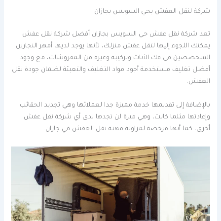
شركة لنقل العفش بحي السويس بجازان
تعد شركة نقل عفش حي السويس بجازان أفضل شركة نقل عفش
يمكنك اللجوء إليها لتقل عفش منزلك، لأنها يوجد لديها أمهر النجارين
المتخصصين في فك الأثاث وتركيبه وغيره من المفروشات، مع وجود
أفضل تغليف مستخدمة أجود مواد التغليف والتعبئة لضمان جودة نقل
العفش.
بالإضافة إلى تقديمها خدمة مميزة جدا لعملائها وهي تجديد الحقائب
وإعادتها مثلما كانت، وهي ميزة لن تجدها لدى أي شركة نقل عفش
أخرى، كما أنها مرخصة لمزاولة مهنة نقل العفش في جازان.