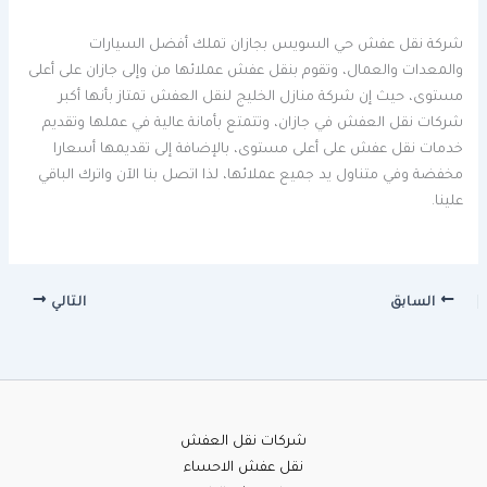
شركة نقل عفش حي السويس بجازان تملك أفضل السيارات
والمعدات والعمال، وتقوم بنقل عفش عملائها من وإلى جازان على أعلى
مستوى، حيث إن شركة منازل الخليج لنقل العفش تمتاز بأنها أكبر
شركات نقل العفش في جازان، وتتمتع بأمانة عالية في عملها وتقديم
خدمات نقل عفش على أعلى مستوى، بالإضافة إلى تقديمها أسعارا
مخفضة وفي متناول يد جميع عملائها، لذا اتصل بنا الآن واترك الباقي
علينا.
السابق
التالي
شركات نقل العفش
نقل عفش الاحساء