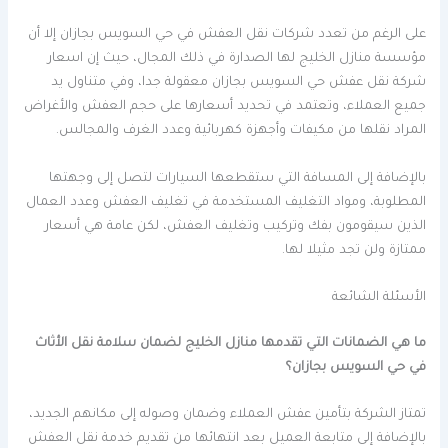
على الرغم من تعدد شركات نقل العفش في حي السويس بجازان إلا أن
مؤسسة منازل الخليج لها الصدارة في ذلك المجال، حيث إن اسعار
شركة نقل عفش حي السويس بجازان معقولة جدا، وفي متناول يد
جميع العملاء، وتعتمد في تحديد أسعارها على حجم العفش والأغراض
المراد نقلها من مكيفات وأجهزة كهربائية وعدد الغرف والمجالس.
بالإضافة إلى المسافة التي ستقطعها السيارات لتصل إلى وجهتها
المطلوبة، ومواد التغليف المستخدمة في تغليف العفش وعدد العمال
الذين سيقومون بفك وتركيب وتغليف العفش، لكن عامة هي أسعار
ممتازة ولن تجد مثيلا لها.
الأسئلة الشائعة
ما هي الضمانات التي تقدمها منازل الخليج لضمان سلامة نقل الأثاث
في حي السويس بجازان؟
تمتاز الشركة بتأمين عفش العملاء وضمان وصوله إلى مكانهم الجديد،
بالإضافة إلى متابعة العميل بعد انتهائها من تقديم خدمة نقل العفش