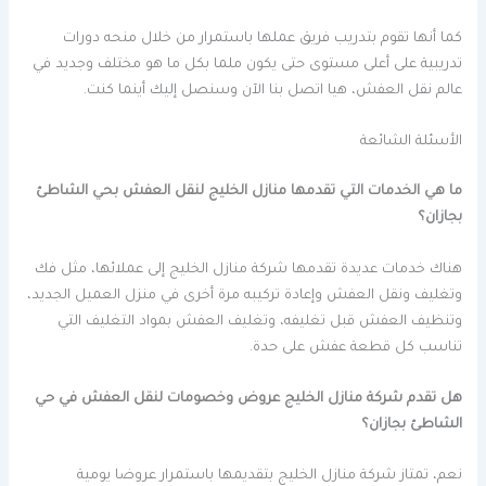
كما أنها تقوم بتدريب فريق عملها باستمرار من خلال منحه دورات
تدريبية على أعلى مستوى حتى يكون ملما بكل ما هو مختلف وجديد في
عالم نقل العفش، هيا اتصل بنا الآن وسنصل إليك أينما كنت.
الأسئلة الشائعة
ما هي الخدمات التي تقدمها منازل الخليج لنقل العفش بحي الشاطئ
بجازان؟
هناك خدمات عديدة تقدمها شركة منازل الخليج إلى عملائها، مثل فك
وتغليف ونقل العفش وإعادة تركيبه مرة أخرى في منزل العميل الجديد،
وتنظيف العفش قبل تغليفه، وتغليف العفش بمواد التغليف التي
تناسب كل قطعة عفش على حدة.
هل تقدم شركة منازل الخليج عروض وخصومات لنقل العفش في حي
الشاطئ بجازان؟
نعم، تمتاز شركة منازل الخليج بتقديمها باستمرار عروضا يومية