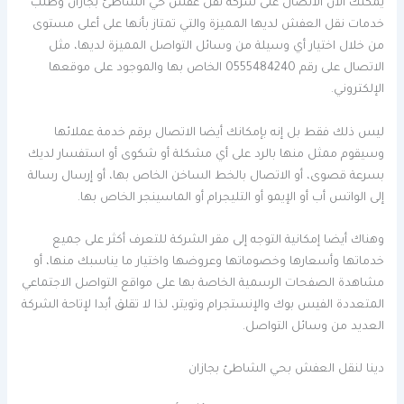
يمكنك الآن الاتصال على شركة نقل عفش حي الشاطئ بجازان وطلب
خدمات نقل العفش لديها المميزة والتي تمتاز بأنها على أعلى مستوى
من خلال اختيار أي وسيلة من وسائل التواصل المميزة لديها، مثل
الاتصال على رقم 0555484240 الخاص بها والموجود على موقعها
الإلكتروني.
ليس ذلك فقط بل إنه بإمكانك أيضا الاتصال برقم خدمة عملائها
وسيقوم ممثل منها بالرد على أي مشكلة أو شكوى أو استفسار لديك
بسرعة قصوى، أو الاتصال بالخط الساخن الخاص بها، أو إرسال رسالة
إلى الواتس أب أو الإيمو أو التليجرام أو الماسينجر الخاص بها.
وهناك أيضا إمكانية التوجه إلى مقر الشركة للتعرف أكثر على جميع
خدماتها وأسعارها وخصوماتها وعروضها واختيار ما يناسبك منها، أو
مشاهدة الصفحات الرسمية الخاصة بها على مواقع التواصل الاجتماعي
المتعددة الفيس بوك والإنستجرام وتويتر، لذا لا تقلق أبدا لإتاحة الشركة
العديد من وسائل التواصل.
دينا لنقل العفش بحي الشاطئ بجازان