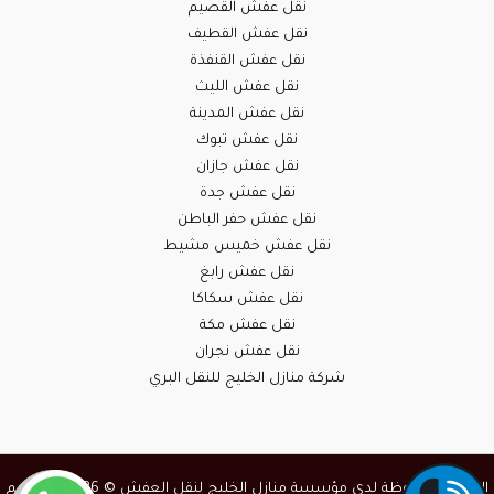
نقل عفش القصيم
نقل عفش القطيف
نقل عفش القنفذة
نقل عفش الليث
نقل عفش المدينة
نقل عفش تبوك
نقل عفش جازان
نقل عفش جدة
نقل عفش حفر الباطن
نقل عفش خميس مشيط
نقل عفش رابغ
نقل عفش سكاكا
نقل عفش مكة
نقل عفش نجران
شركة منازل الخليج للنقل البري
الحقوق محفوظة لدي مؤسسة منازل الخليج لنقل العفش © 2026 | تصميم