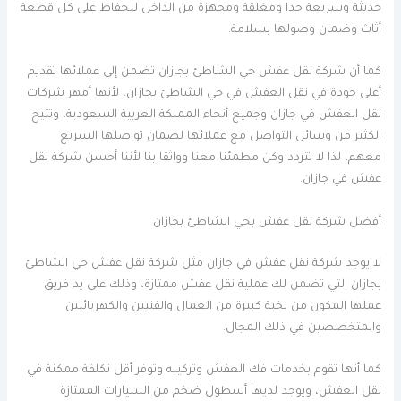
حديثة وسريعة جدا ومغلقة ومجهزة من الداخل للحفاظ على كل قطعة
أثاث وضمان وصولها بسلامة.
كما أن شركة نقل عفش حي الشاطئ بجازان تضمن إلى عملائها تقديم
أعلى جودة في نقل العفش في حي الشاطئ بجازان، لأنها أمهر شركات
نقل العفش في جازان وجميع أنحاء المملكة العربية السعودية، وتتيح
الكثير من وسائل التواصل مع عملائها لضمان تواصلها السريع
معهم، لذا لا تتردد وكن مطمئنا معنا وواثقا بنا لأننا أحسن شركة نقل
عفش في جازان.
أفضل شركة نقل عفش بحي الشاطئ بجازان
لا يوجد شركة نقل عفش في جازان مثل شركة نقل عفش حي الشاطئ
بجازان التي تضمن لك عملية نقل عفش ممتازة، وذلك على يد فريق
عملها المكون من نخبة كبيرة من العمال والفنيين والكهربائيين
والمتخصصين في ذلك المجال.
كما أنها تقوم بخدمات فك العفش وتركيبه وتوفر أقل تكلفة ممكنة في
نقل العفش، ويوجد لديها أسطول ضخم من السيارات الممتازة