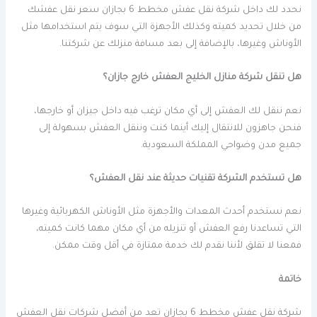
نحدد لك داخل شركة نقل عفش مخطط 6 بجازان سعر نقل عفشك
من خلال تحديد كميته وكذلك الأجهزة التي سوف يتم استخدامها مثل
الأوناش وغيرها، بالإضافة إلى بعد مسافة منزلك عن شركتنا.
هل تنقل شركة منازل الخليج العفش خارج جازان؟
نعم ننقل لك العفش إلى أي مكان ترغب فيه داخل جيزان أو خارجها،
فنحن جاهزون للانتقال إليك أينما كنت وننقل العفش بسهولة إلى
جميع مدن وضواحي المملكة السعودية.
هل تستخدم الشركة تقنيات حديثة عند نقل العفش؟
نعم نستخدم أحدث المعدات والأجهزة مثل الأوناش الكهربائية وغيرها
التي تساعدنا رفع العفش أو تنزيله من أي مكان مهما كانت كميته،
فمعنا لا تقلق لأننا نقدم لك خدمة ممتازة في أقل وقت ممكن.
خاتمة
شركة نقل عفش مخطط 6 بجازان تعد من أفضل شركات نقل العفش