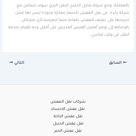
بالمملكة، ومع شركة منازل الخليج للنقل البري سوف تتعامل مع
شركة رائدة في نقل العفش بأسعار ممتازة وجودة ليس لها مثيل
لحرصها على تغليف العفش بكفاءة منعا لتعرضه لأي مشاكل،
بالإضافة إلى توفير أفضل الفنيين المدربين على أكمل وجه للقيام بخدمة
النقل في وقت قياسي.
السابق
التالي
شركات نقل العفش
نقل عفش الاحساء
نقل عفش الباحة
نقل عفش الجبيل
نقل عفش الخبر