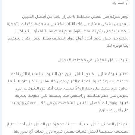
أو تلف به.
توفر شركة نقل عفش مخطط 6 بجازان باقة من أفضل الفنيين
المدربين بشكل ممتاز على فك الأثاث الخشبي بسهولة، وكذلك الأجهزة
الكهربائية حتى يتم تغليفها بقوة لمنع تعرضها للتلف أو الاتساخات
وذلك من خلال توفير أجود أنواع مواد التغليف فقط اتصل بها واستمتع
بما توفره لك.
شركات نقل العفش في مخطط 6 بجازان
تعتبر شركة منازل الخليج للنقل البري من الشركات المميزة التي تقدم
خدمتها بسرعة كبيرة للعملاء الكرام، فمن خلالها لن تنتظر طويلا لأنها
جاهزة للرد عليك على مدار ال24 ساعة، حيث أنها من الشركات التي
تحرص على دعم عملائها وراحتهم، مما يجعلها تلبي دعوتك بسرعة
كبيرة، وتوفر لك أفضل الفنيين المتخصصين في فك العفش وتركيبه
على أعلى مستوى.
يتم نقل العفش داخل سيارات حديثة مجهزة من الداخل على أحدث طراز
مقسمة خصيصا لحمل كميات عفش كبيرة دون إحداث أي ضرر بها