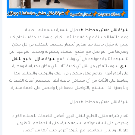
شركة نقل عفش مخطط 6
بجازان شهيرة بسمعتها الطيبة
ومعاملتها الحسنة مع كافة عملائها الكرام، ولهذا قد حققت نجاح كبير
ليس له مثيل خاصة مع تقديم أسعار مخفضة للعملاء في كل مكان
وقدرتها على التواصل مع جميع العملاء بسهولة وتحديد المواعيد التي
تناسبهم لتلبية دعوتهم في أي وقت، فمع
شركة منازل الخليج للنقل
البري
سوف تتمكن من نقل أي كمية أثاث لأي مكان باحترافية ومهارة
على أيدي أقوى طاقم عمل متمكن في الفك والتركيب والتغليف مما
يحافظ على الأثاث من أي مشاكل خاصة أنها تستخدم أحدث المعدات
والأجهزة، لذا استمتع بالتواصل معها فورا واحصل على خدمة ممتازة.
شركة نقل عفش مخطط 6 بجازان
تقدم شركة منازل الخليج للنقل البري أفضل الخدمات للعملاء الكرام
وتحرص على تلبية دعوتهم بسرعة كبيرة، حتى لا تجعلهم ينتظرون
طويلا، وبالتالي يتعاملون مع شركة أخرى، حيث أنها من أفضل