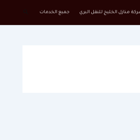
البحث
كة منازل الخليج للنقل البري
جميع الخدمات