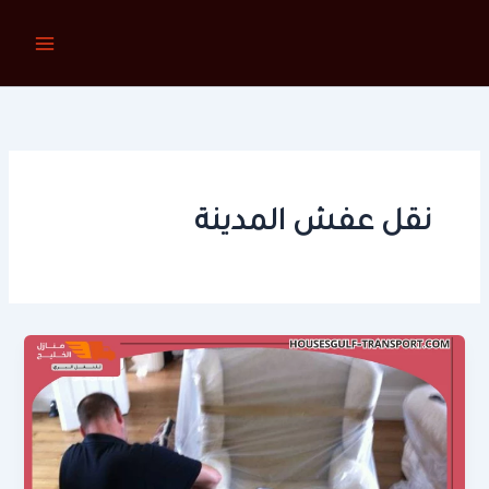
خطي
لى
لمحتوى
نقل عفش المدينة