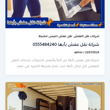
,
شركات نقل العفش
نقل عفش خميس مشيط
شركة نقل عفش بأبها 0555484240
admin
/
23/07/2024
شركة نقل عفش بأبها من أكفأ وأفضل الشركات بخدمات النقل
للعفش لأي مكان بأبها حيث تمتاز بقدرتها الكبيرة على تنفيذ