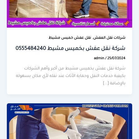
,
شركات نقل العفش
نقل عفش خميس مشيط
شركة نقل عفش بخميس مشيط 0555484240
admin
/
25/07/2024
شركة نقل عفش بخميس مشيط من أكبر وأهم الشركات
بكيفية خدمات النقل وحماية الأثاث عند نقله لأي مكان بسهولة
بالإضافة […]