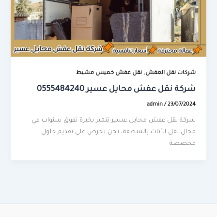
,
شركات نقل العفش
نقل عفش خميس مشيط
شركة نقل عفش محايل عسير 0555484240
admin
/
23/07/2024
شركة نقل عفش محايل عسير تتميز بخبرة تفوق سنوات في
مجال نقل الأثاث بالمنطقة، نحن نحرص على تقديم حلول
مخصصة